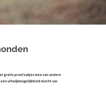
 honden
 wat gratis proefzakjes mee van andere
u een uitwijkmogelijkheid mocht uw