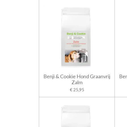
Benji & Cookie Hond Graanvrij
Ben
Zalm
€ 25,95