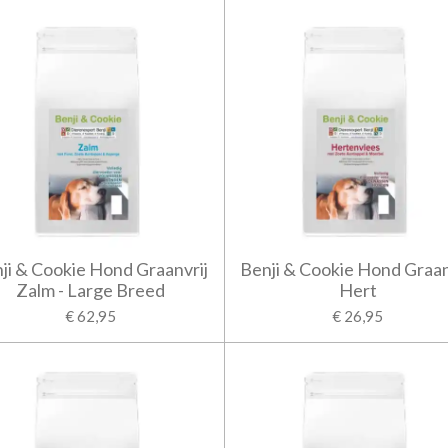
ji & Cookie Hond Graanvrij
Benji & Cookie Hond Graan
Zalm - Large Breed
Hert
€ 62,95
€ 26,95