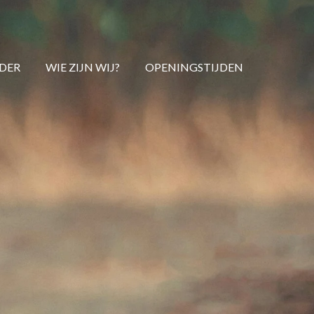
DER
WIE ZIJN WIJ?
OPENINGSTIJDEN