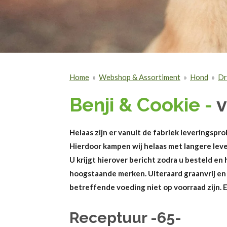
Home
»
Webshop & Assortiment
»
Hond
»
Dr
Benji & Cookie -
v
Helaas zijn er vanuit de fabriek leveringsp
Hierdoor kampen wij helaas met langere leve
U krijgt hierover bericht zodra u besteld en 
hoogstaande merken. Uiteraard graanvrij en
betreffende voeding niet op voorraad zijn.
Receptuur -65-