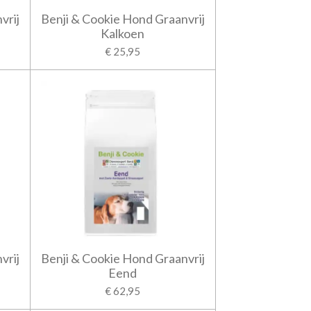
vrij
Benji & Cookie Hond Graanvrij
Kalkoen
€ 25,95
vrij
Benji & Cookie Hond Graanvrij
Eend
€ 62,95