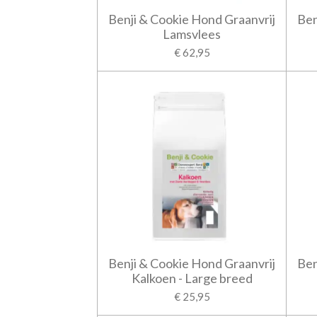
Benji & Cookie Hond Graanvrij
Ben
Lamsvlees
€ 62,95
Benji & Cookie Hond Graanvrij
Ben
Kalkoen - Large breed
€ 25,95