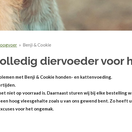
oogvoer
»
Benji & Cookie
olledig diervoeder voor
roblemen met Benji & Cookie honden- en kattenvoeding.
rtijden.
het niet op voorraad is. Daarnaast sturen wij bij elke bestelling
 een hoog vleesgehalte zoals u van ons gewend bent. Zo heeft 
 Excuses voor het ongemak.