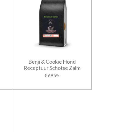
Benji & Cookie Hond
d
Receptuur Schotse Zalm
€ 69,95