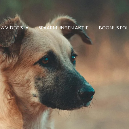
 & VIDEO'S
SPAARMUNTEN AKTIE
BOONUS FOL