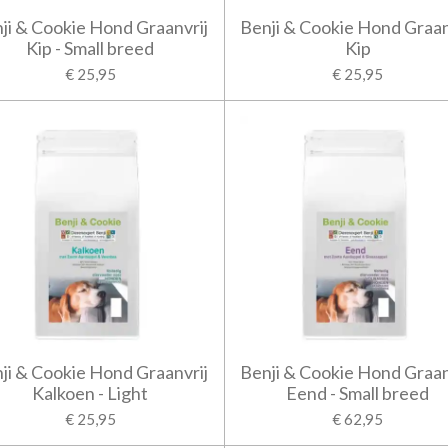
ji & Cookie Hond Graanvrij
Benji & Cookie Hond Graan
Kip - Small breed
Kip
€ 25,95
€ 25,95
ji & Cookie Hond Graanvrij
Benji & Cookie Hond Graan
Kalkoen - Light
Eend - Small breed
€ 25,95
€ 62,95