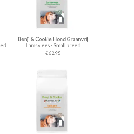
Benji & Cookie Hond Graanvrij
eed
Lamsvlees - Small breed
€ 62,95