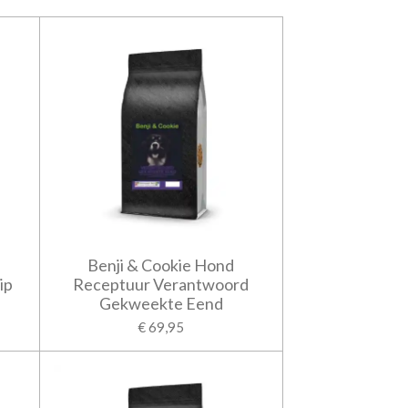
Benji & Cookie Hond
ip
Receptuur Verantwoord
Gekweekte Eend
€ 69,95