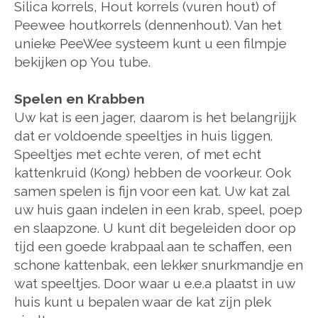
Silica korrels, Hout korrels (vuren hout) of
Peewee houtkorrels (dennenhout). Van het
unieke PeeWee systeem kunt u een filmpje
bekijken op You tube.
Spelen en Krabben
Uw kat is een jager, daarom is het belangrijjk
dat er voldoende speeltjes in huis liggen.
Speeltjes met echte veren, of met echt
kattenkruid (Kong) hebben de voorkeur. Ook
samen spelen is fijn voor een kat. Uw kat zal
uw huis gaan indelen in een krab, speel, poep
en slaapzone. U kunt dit begeleiden door op
tijd een goede krabpaal aan te schaffen, een
schone kattenbak, een lekker snurkmandje en
wat speeltjes. Door waar u e.e.a plaatst in uw
huis kunt u bepalen waar de kat zijn plek