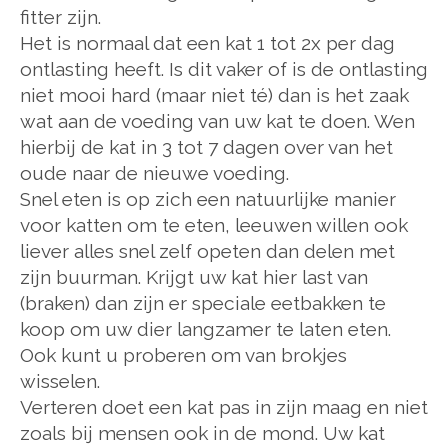
fitter zijn.
Het is normaal dat een kat 1 tot 2x per dag
ontlasting heeft. Is dit vaker of is de ontlasting
niet mooi hard (maar niet té) dan is het zaak
wat aan de voeding van uw kat te doen. Wen
hierbij de kat in 3 tot 7 dagen over van het
oude naar de nieuwe voeding.
Snel eten is op zich een natuurlijke manier
voor katten om te eten, leeuwen willen ook
liever alles snel zelf opeten dan delen met
zijn buurman. Krijgt uw kat hier last van
(braken) dan zijn er speciale eetbakken te
koop om uw dier langzamer te laten eten.
Ook kunt u proberen om van brokjes
wisselen.
Verteren doet een kat pas in zijn maag en niet
zoals bij mensen ook in de mond. Uw kat