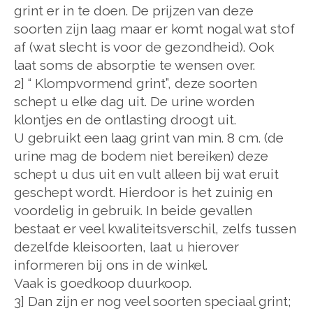
grint er in te doen. De prijzen van deze
soorten zijn laag maar er komt nogal wat stof
af (wat slecht is voor de gezondheid). Ook
laat soms de absorptie te wensen over.
2] “ Klompvormend grint”, deze soorten
schept u elke dag uit. De urine worden
klontjes en de ontlasting droogt uit.
U gebruikt een laag grint van min. 8 cm. (de
urine mag de bodem niet bereiken) deze
schept u dus uit en vult alleen bij wat eruit
geschept wordt. Hierdoor is het zuinig en
voordelig in gebruik. In beide gevallen
bestaat er veel kwaliteitsverschil, zelfs tussen
dezelfde kleisoorten, laat u hierover
informeren bij ons in de winkel.
Vaak is goedkoop duurkoop.
3] Dan zijn er nog veel soorten speciaal grint;