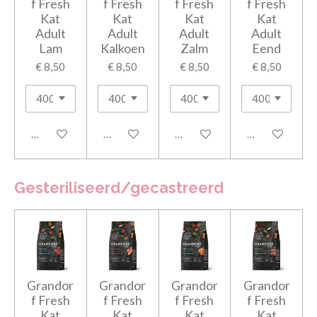
f Fresh
f Fresh
f Fresh
f Fresh
Kat
Kat
Kat
Kat
Adult
Adult
Adult
Adult
Lam
Kalkoen
Zalm
Eend
€ 8,50
€ 8,50
€ 8,50
€ 8,50
In winkelwagen
In winkelwagen
In winkelwagen
In winkelwage
Gesteriliseerd/gecastreerd
Grandor
Grandor
Grandor
Grandor
f Fresh
f Fresh
f Fresh
f Fresh
Kat
Kat
Kat
Kat