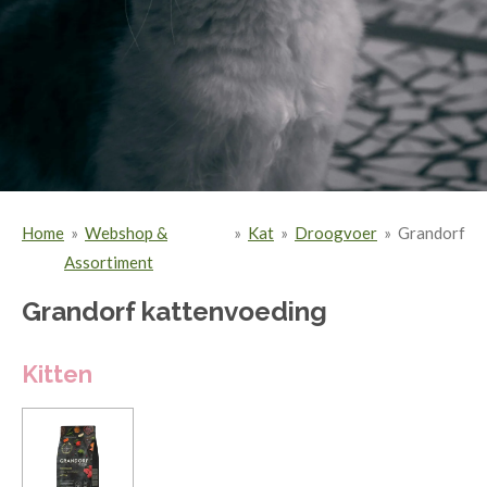
Home
»
Webshop &
»
Kat
»
Droogvoer
»
Grandorf
Assortiment
Grandorf kattenvoeding
Kitten