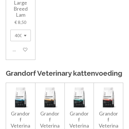
Large
Breed
Lam
€ 8,50
In winkelwagen
Grandorf Veterinary kattenvoeding
Grandor
Grandor
Grandor
Grandor
f
f
f
f
Veterina
Veterina
Veterina
Veterina