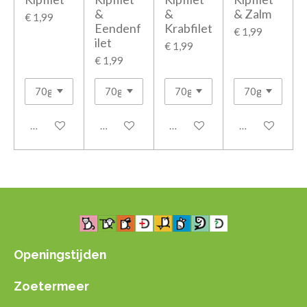
&
&
& Zalm
€ 1,99
Eendenf
Krabfilet
€ 1,99
ilet
€ 1,99
€ 1,99
In winkelwagen
In winkelwagen
In winkelwagen
In winkelwage
Openingstijden
Zoetermeer