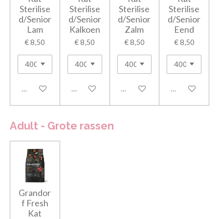
Sterilise
Sterilise
Sterilise
Sterilise
d/Senior
d/Senior
d/Senior
d/Senior
Lam
Kalkoen
Zalm
Eend
€ 8,50
€ 8,50
€ 8,50
€ 8,50
In winkelwagen
In winkelwagen
In winkelwagen
In winkelwage
Adult - Grote rassen
Grandor
f Fresh
Kat