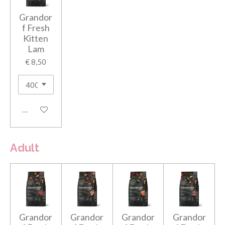
Grandor
f Fresh
Kitten
Lam
€ 8,50
In winkelwagen
Adult
Grandor
Grandor
Grandor
Grandor