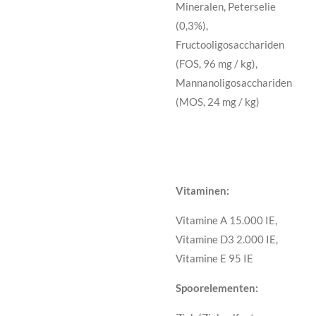
Mineralen, Peterselie
(0,3%),
Fructooligosacchariden
(FOS, 96 mg / kg),
Mannanoligosacchariden
(MOS, 24 mg / kg)
Vitaminen:
Vitamine A 15.000 IE,
Vitamine D3 2.000 IE,
Vitamine E 95 IE
Spoorelementen: