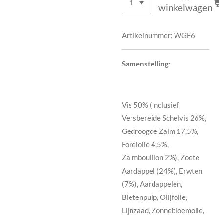
winkelwagen
Artikelnummer:
WGF6
Samenstelling:
Vis 50% (inclusief
Versbereide Schelvis 26%,
Gedroogde Zalm 17,5%,
Forelolie 4,5%,
Zalmbouillon 2%), Zoete
Aardappel (24%), Erwten
(7%), Aardappelen,
Bietenpulp, Olijfolie,
Lijnzaad, Zonnebloemolie,