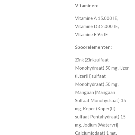
Vitaminen:
Vitamine A 15.000 IE,
Vitamine D3 2.000 IE,
Vitamine E 95 IE
Spoorelementen:
Zink (Zinksulfaat
Monohydraat) 50 mg, IJzer
(IJzer(II)sulfaat
Monohydraat) 50 mg,
Mangaan (Mangaan
Sulfaat Monohydraat) 35
mg, Koper (Koper(II)
sulfaat Pentahydraat) 15
mg, Jodium (Watervrij
Calciumjodaat) 1 mg,