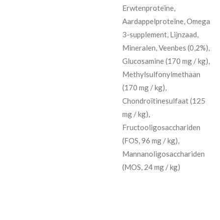
Erwtenproteïne,
Aardappelproteïne, Omega
3-supplement, Lijnzaad,
Mineralen, Veenbes (0,2%),
Glucosamine (170 mg / kg),
Methylsulfonylmethaan
(170 mg / kg),
Chondroïtinesulfaat (125
mg / kg),
Fructooligosacchariden
(FOS, 96 mg / kg),
Mannanoligosacchariden
(MOS, 24 mg / kg)