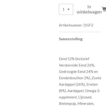
In
winkelwagen
Artikelnummer:
DGF2
Samenstelling:
Eend 52% (inclusief
Versbereide Eend 26%,
Gedroogde Eend 24% en
Eendenbouillon 2%), Zoete
Aardappel (26%), Erwten
(8%), Aardappel, Omega 3-
supplement, Lijnzaad,
Bietenpulp, Mineralen,