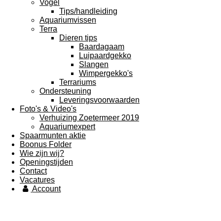
Vogel
Tips/handleiding
Aquariumvissen
Terra
Dieren tips
Baardagaam
Luipaardgekko
Slangen
Wimpergekko's
Terrariums
Ondersteuning
Leveringsvoorwaarden
Foto's & Video's
Verhuizing Zoetermeer 2019
Aquariumexpert
Spaarmunten aktie
Boonus Folder
Wie zijn wij?
Openingstijden
Contact
Vacatures
Account