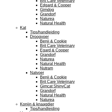
Brit Care Veterinary
Edgard & Cooper
Gimdog
Grandorf
Naturea
Natural Health
Kat
Tips/handleiding
Droogvoer
Benji & Cookie
Brit Care Veterinary
Egard & Cooper
Grandorf
Naturea
Natural Health
Nutram
Natvoer
Benji & Cookie
Brit Care Veterinary
Gimcat ShinyCat
Grandorf
Natural Health
Naturea
Konijn & knaagdier
Tips/handleiding