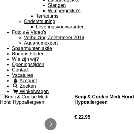
Slangen
Wimpergekko's
Terrariums
Ondersteuning
Leveringsvoorwaarden
Foto's & Video's
Verhuizing Zoetermeer 2019
Aquariumexpert
Spaarmunten aktie
Boonus Folder
Wie zijn wij?
Openingstijden
Contact
Vacatures
Account
Zoeken
Winkelwagen
Benji & Cookie Medi Hond
Hypoallergeen
€ 22,95