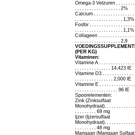
Omega-3 Vetzuren . . . . . . . .
. . . . . . . . . . . . . . . . . . . 2%
Calcium . . . . . . . . . . . . . . . . .
. . . . . . . . . . . . . . . . . . . . 1,3%
Fosfor . . . . . . . . . . . . . . . . . . .
. . . . . . . . . . . . . . . . . . . . 1,1%
Collageen . . . . . . . . . . . . . . .
. . . . . . . . . . . . . . . . . . . 2,9
VOEDINGSSUPPLEMENT
(PER KG)
Vitaminen:
Vitamine A . . . . . . . . . . . . . . .
. . . . . . . . . . . . . . . 14,423 IE
Vitamine D3 . . . . . . . . . . . . .
. . . . . . . . . . . . . . . . 2,000 IE
Vitamine E . . . . . . . . . . . . . . .
. . . . . . . . . . . . . . . . . . 96 IE
Spoorelementen:
Zink (Zinksulfaat
Monohydraat). . . . . . . . . . . . .
. . . . . . . . . 69 mg
Ijzer (Ijzersulfaat
Monohydraat). . . . . . . . . . . . .
. . . . . . . . . 48 mg
Mangaan (Mangaan Sulfaat