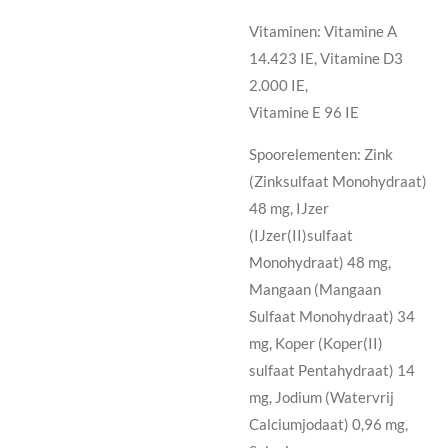
Vitaminen:
Vitamine A
14.423 IE, Vitamine D3
2.000 IE,
Vitamine E 96 IE
Spoorelementen:
Zink
(Zinksulfaat Monohydraat)
48 mg, IJzer
(IJzer(II)sulfaat
Monohydraat) 48 mg,
Mangaan (Mangaan
Sulfaat Monohydraat) 34
mg, Koper (Koper(II)
sulfaat Pentahydraat) 14
mg, Jodium (Watervrij
Calciumjodaat) 0,96 mg,