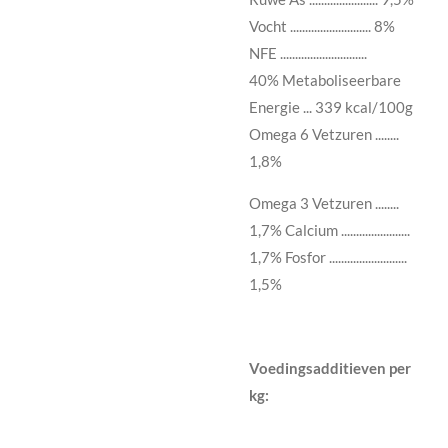
Vocht ........................... 8%
NFE .............................
40%
Metaboliseerbare
Energie
... 339 kcal/100g
Omega 6 Vetzuren ........
1,8%
Omega 3 Vetzuren ........
1,7% Calcium .......................
1,7% Fosfor ..........................
1,5%
Voedingsadditieven per
kg: