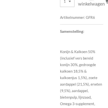
winkelwagen
Artikelnummer:
GFR6
Samenstelling:
Konijn & Kalkoen 50%
(inclusief vers bereid
konijn 30%, gedroogde
kalkoen 18,5% &
kalkoenjus 1,5%), zoete
aardappel (21,5%), erwten
(9,5%), aardappel,
bietenpulp, lijnzaad,
Omega 3-supplement,