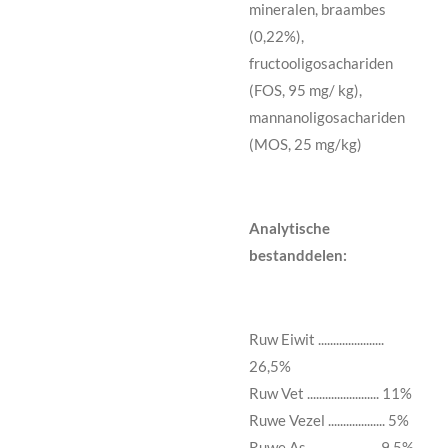
mineralen, braambes
(0,22%),
fructooligosachariden
(FOS, 95 mg/ kg),
mannanoligosachariden
(MOS, 25 mg/kg)
Analytische
bestanddelen:
Ruw Eiwit ......................
26,5%
Ruw Vet ........................ 11%
Ruwe Vezel ................... 5%
Ruwe As ....................... 9,5%