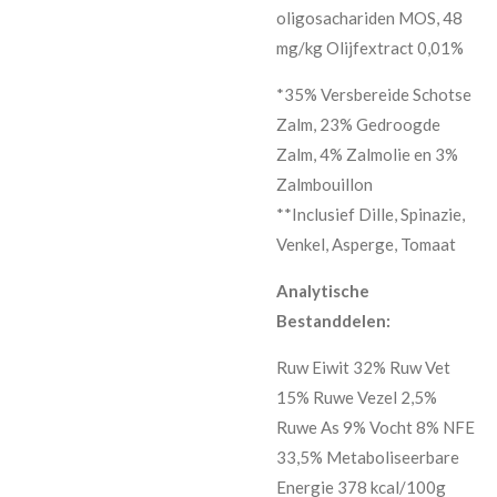
oligosachariden MOS, 48
mg/kg Olijfextract 0,01%
*35% Versbereide Schotse
Zalm, 23% Gedroogde
Zalm, 4% Zalmolie en 3%
Zalmbouillon
**Inclusief Dille, Spinazie,
Venkel, Asperge, Tomaat
Analytische
Bestanddelen:
Ruw Eiwit 32% Ruw Vet
15% Ruwe Vezel 2,5%
Ruwe As 9% Vocht 8% NFE
33,5% Metaboliseerbare
Energie 378 kcal/100g