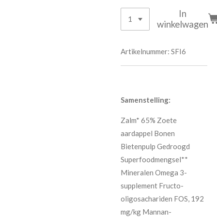
In
winkelwagen
Artikelnummer:
SFI6
Samenstelling:
Zalm* 65% Zoete
aardappel Bonen
Bietenpulp Gedroogd
Superfoodmengsel**
Mineralen Omega 3-
supplement Fructo-
oligosachariden FOS, 192
mg/kg Mannan-