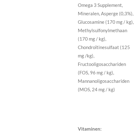
Omega 3 Supplement,
Mineralen, Asperge (0,3%),
Glucosamine (170 mg / kg),
Methylsulfonylmethaan
(170 mg / kg),
Chondroïtinesulfaat (125
mg /kg),
Fructooligosacchariden
(FOS, 96 mg / kg),
Mannanoligosacchariden
(MOS, 24 mg / kg)
Vitaminen: