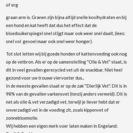
of erg
graan arm is. Granen zijn bijna altijd snelle koolhydraten en bij
een hond en kat heeft dat dus het effect dat de
bloedsuikerspiegel snel stijgt maar ook weer snel daalt, (lees:
snel vol gevoel maar ook snel weer honger).
Tot slot letten wij bij goede honden of kattenvoeding ook nog
op de vetbron. Als er op de samenstelling ''Olie & Vet'' staat, is
dit in veel gevallen gerecycled vet uit de snackbar. Niet heel
gezond voor uw trouwe viervoeter dus..
In de meeste gevallen staat er op de zak ''Dierlijk Vet''. Dit is in
98% van de gevallen varkensvet (tenzij anders vermeld). Dit is
net als olie & vet verzadigd vet, terwijl je liever hebt dat er
onverzadigd vet in de voeding zit, zoals kippenvet of
zonnebloemolie.
Wij hebben een eigen merk voer laten maken in Engeland;