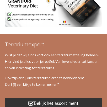
Terrariumexpert
Wist je dat wij sinds kort ook een terrariumafdeling hebben?
Hier vind je alles voor je reptiel. Van levend voer tot lampen
en van inrichting tot terrariums.
Ook zijn er bij ons terrariumdieren te bewonderen!
Durf jij een kijkje te komen nemen?
Bekijk het assortiment