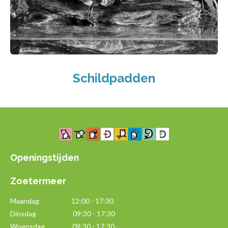
Schildpadden
Openingstijden
Zoetermeer
Maandag
12:00 - 17:30
Dinsdag 09:30 - 17:30
Woensdag 09:30 - 17:30