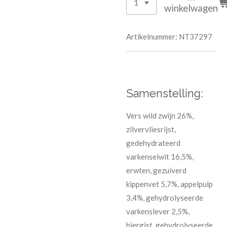
winkelwagen
Artikelnummer:
NT37297
Samenstelling:
Vers wild zwijn 26%,
zilvervliesrijst,
gedehydrateerd
varkenseiwit 16,5%,
erwten, gezuiverd
kippenvet 5,7%, appelpulp
3,4%, gehydrolyseerde
varkenslever 2,5%,
biergist, gehydrolyseerde