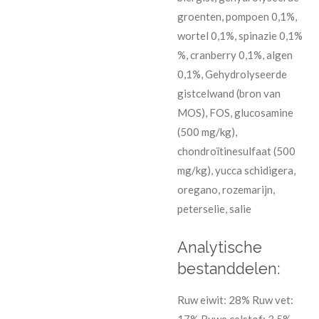
groenten, pompoen 0,1%,
wortel 0,1%, spinazie 0,1%
%, cranberry 0,1%, algen
0,1%, Gehydrolyseerde
gistcelwand (bron van
MOS), FOS, glucosamine
(500 mg/kg),
chondroïtinesulfaat (500
mg/kg), yucca schidigera,
oregano, rozemarijn,
peterselie, salie
Analytische
bestanddelen:
Ruw eiwit: 28% Ruw vet: