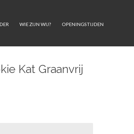
DER
WIE ZIJN WIJ?
OPENINGSTIJDEN
kie Kat Graanvrij