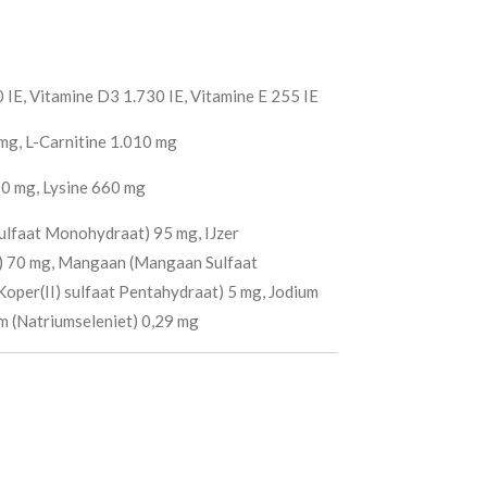
 IE, Vitamine D3 1.730 IE, Vitamine E 255 IE
mg, L-Carnitine 1.010 mg
0 mg, Lysine 660 mg
sulfaat Monohydraat) 95 mg, IJzer
t) 70 mg, Mangaan (Mangaan Sulfaat
oper(II) sulfaat Pentahydraat) 5 mg, Jodium
um (Natriumseleniet) 0,29 mg