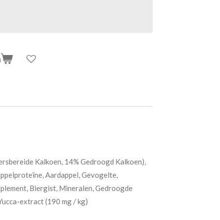
n
ersbereide Kalkoen, 14% Gedroogd Kalkoen),
ppelproteïne, Aardappel, Gevogelte,
lement, Biergist, Mineralen, Gedroogde
ucca-extract (190 mg / kg)