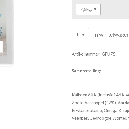
In winkelwage
Artikelnummer:
GFU75
Samenstelling:
Kalkoen 60% (Inclusief 46% V
Zoete Aardappel (27%), Aarda
Erwtenproteïne, Omega 3-supp
Veenbes, Gedroogde Wortel, Y