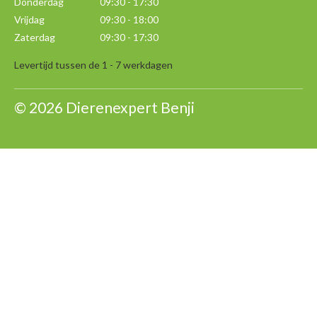
Donderdag 09:30 - 17:30
Vrijdag 09:30 - 18:00
Zaterdag 09:30 - 17:30
Levertijd tussen de 1 - 7 werkdagen
© 2026 Dierenexpert Benji