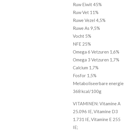
Ruw Eiwit 45%
Ruw Vet 11%
Ruwe Vezel 4,5%
Ruwe As 9,5%
Vocht 5%
NFE 25%
Omega 6 Vetzuren 1,6%
Omega 3 Vetzuren 1,7%
Calcium 1,7%
Fosfor 1,5%
Metaboliseerbare energie
368 kcal/100g
VITAMINEN: Vitamine A
25.096 IE, Vitamine D3
1.731 IE, Vitamine E 255
IE;