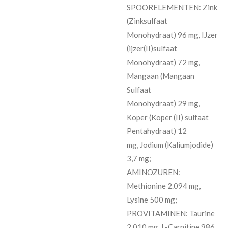
SPOORELEMENTEN: Zink
(Zinksulfaat
Monohydraat) 96 mg, IJzer
(ijzer(II)sulfaat
Monohydraat) 72 mg,
Mangaan (Mangaan
Sulfaat
Monohydraat) 29 mg,
Koper (Koper (II) sulfaat
Pentahydraat) 12
mg, Jodium (Kaliumjodide)
3,7 mg;
AMINOZUREN:
Methionine 2.094 mg,
Lysine 500 mg;
PROVITAMINEN: Taurine
2.010 mg, L-Carnitine 986