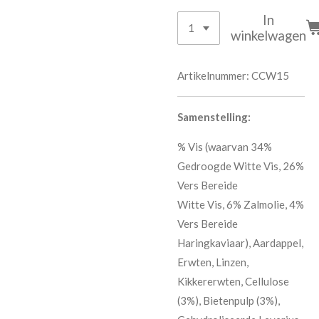
In
winkelwagen
Artikelnummer:
CCW15
Samenstelling:
% Vis (waarvan 34%
Gedroogde Witte Vis, 26%
Vers Bereide
Witte Vis, 6% Zalmolie, 4%
Vers Bereide
Haringkaviaar), Aardappel,
Erwten, Linzen,
Kikkererwten, Cellulose
(3%), Bietenpulp (3%),