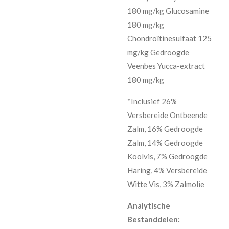
180 mg/kg Glucosamine
180 mg/kg
Chondroïtinesulfaat 125
mg/kg Gedroogde
Veenbes Yucca-extract
180 mg/kg
*Inclusief 26%
Versbereide Ontbeende
Zalm, 16% Gedroogde
Zalm, 14% Gedroogde
Koolvis, 7% Gedroogde
Haring, 4% Versbereide
Witte Vis, 3% Zalmolie
Analytische
Bestanddelen: