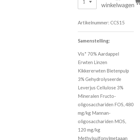
winkelwagen
Artikelnummer:
CCS15
Samenstelling:
Vis* 70% Aardappel
Erwten Linzen
Kikkererwten Bietenpulp
3% Gehydrolyseerde
Leverjus Cellulose 3%
Mineralen Fructo-
oligosacchariden FOS, 480
mg/kg Mannan-
oligosacchariden MOS,
120 mg/kg
Methylsulfonylmetaaan